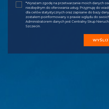
✓
*Wyrażam zgodę na przetwarzanie moich danych oso
niezbędnym do oferowania usług. Przyjmuję do wia
dla celów statystycznych oraz zapisane do bazy dan
zostałem poinformowany o prawie wglądu do swoich d
Administratorem danych jest Centralny Skup Nieruchom
Szczecin.
WYŚLIJ