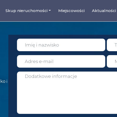
Skup nieruchomości
Miejscowości
Aktualności
ko i