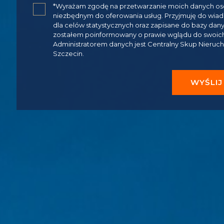
✓
*Wyrażam zgodę na przetwarzanie moich danych oso
niezbędnym do oferowania usług. Przyjmuję do wia
dla celów statystycznych oraz zapisane do bazy dan
zostałem poinformowany o prawie wglądu do swoich d
Administratorem danych jest Centralny Skup Nieruchom
Szczecin.
WYŚLIJ