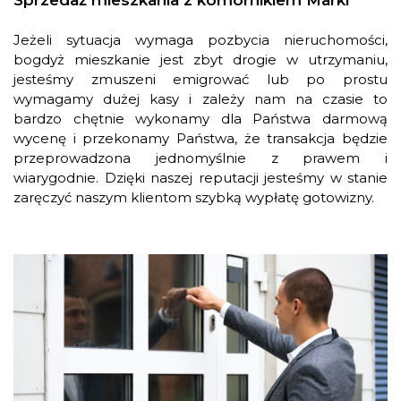
Sprzedaż mieszkania z komornikiem Marki
Jeżeli sytuacja wymaga pozbycia nieruchomości,
bogdyż mieszkanie jest zbyt drogie w utrzymaniu,
jesteśmy zmuszeni emigrować lub po prostu
wymagamy dużej kasy i zależy nam na czasie to
bardzo chętnie wykonamy dla Państwa darmową
wycenę i przekonamy Państwa, że transakcja będzie
przeprowadzona jednomyślnie z prawem i
wiarygodnie. Dzięki naszej reputacji jesteśmy w stanie
zaręczyć naszym klientom szybką wypłatę gotowizny.