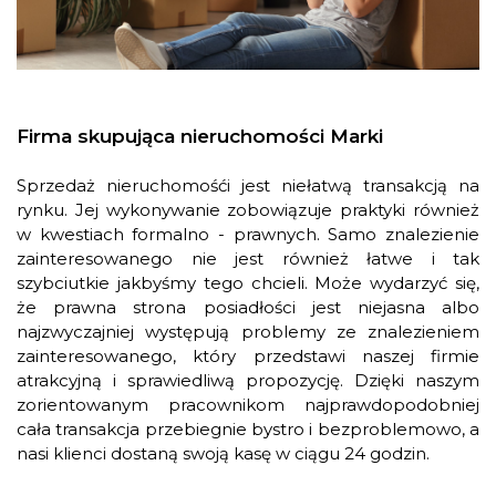
Firma skupująca nieruchomości Marki
Sprzedaż nieruchomośći jest niełatwą transakcją na
rynku. Jej wykonywanie zobowiązuje praktyki również
w kwestiach formalno - prawnych. Samo znalezienie
zainteresowanego nie jest również łatwe i tak
szybciutkie jakbyśmy tego chcieli. Może wydarzyć się,
że prawna strona posiadłości jest niejasna albo
najzwyczajniej występują problemy ze znalezieniem
zainteresowanego, który przedstawi naszej firmie
atrakcyjną i sprawiedliwą propozycję. Dzięki naszym
zorientowanym pracownikom najprawdopodobniej
cała transakcja przebiegnie bystro i bezproblemowo, a
nasi klienci dostaną swoją kasę w ciągu 24 godzin.