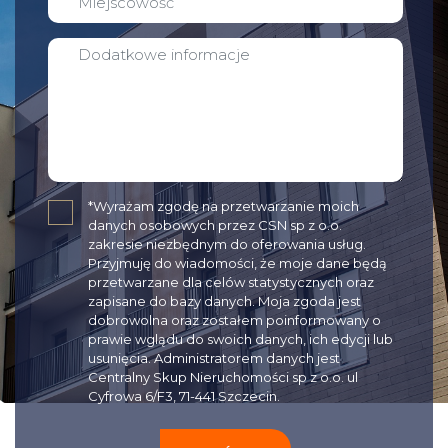
✓
*Wyrażam zgodę na przetwarzanie moich
danych osobowych przez CSN sp z o.o.
zakresie niezbędnym do oferowania usług.
Przyjmuję do wiadomości, że moje dane będą
przetwarzane dla celów statystycznych oraz
zapisane do bazy danych. Moja zgoda jest
dobrowolna oraz zostałem poinformowany o
prawie wglądu do swoich danych, ich edycji lub
usunięcia. Administratorem danych jest
Centralny Skup Nieruchomości sp z o.o. ul
Cyfrowa 6/F3, 71-441 Szczecin.