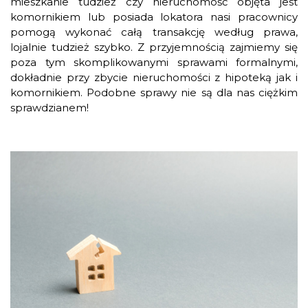
mieszkanie tudzież czy nieruchomość objęta jest
komornikiem lub posiada lokatora nasi pracownicy
pomogą wykonać całą transakcję według prawa,
lojalnie tudzież szybko. Z przyjemnością zajmiemy się
poza tym skomplikowanymi sprawami formalnymi,
dokładnie przy zbycie nieruchomości z hipoteką jak i
komornikiem. Podobne sprawy nie są dla nas ciężkim
sprawdzianem!