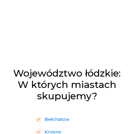
Województwo łódzkie:
W których miastach
skupujemy?
Bełchatów
Krosno