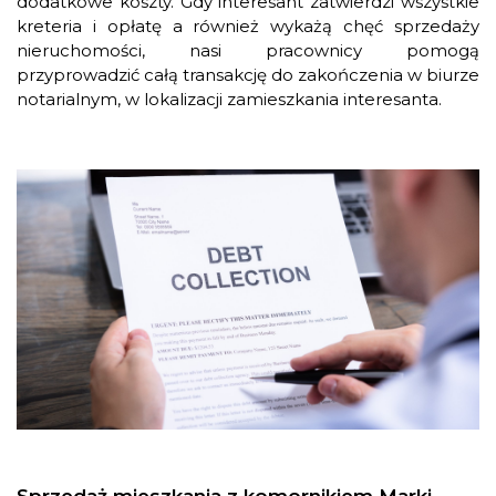
dodatkowe koszty. Gdy interesant zatwierdzi wszystkie
kreteria i opłatę a również wykażą chęć sprzedaży
nieruchomości, nasi pracownicy pomogą
przyprowadzić całą transakcję do zakończenia w biurze
notarialnym, w lokalizacji zamieszkania interesanta.