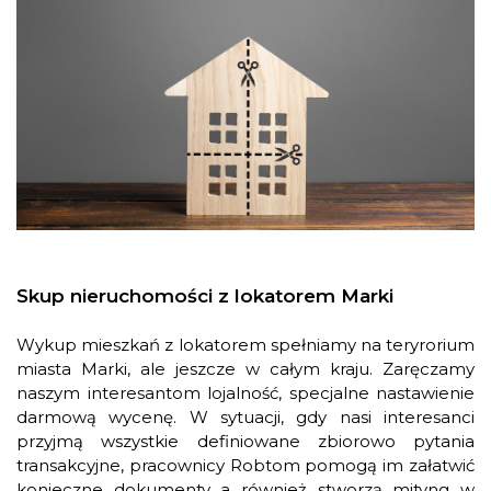
Skup nieruchomości z lokatorem Marki
Wykup mieszkań z lokatorem spełniamy na teryrorium
miasta Marki, ale jeszcze w całym kraju. Zaręczamy
naszym interesantom lojalność, specjalne nastawienie
darmową wycenę. W sytuacji, gdy nasi interesanci
przyjmą wszystkie definiowane zbiorowo pytania
transakcyjne, pracownicy Robtom pomogą im załatwić
konieczne dokumenty a również stworzą mityng w