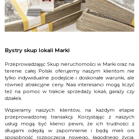
Bystry skup lokali Marki
Przeprowadzając Skup nieruchomości w Marki oraz na
terenie całej Polski oferujemy naszym klientom nie
tylko indywidualne podejście i doskonałe warunki, ale
również atrakcyjne ceny. Nasi interesanci mogą liczyć
też na pomoc w trakcie sprzedaży lokali, garaży czy
działek.
Wspieramy naszych klientów, na każdym etapie
przeprowadzonej transakcji. Korzystając z naszych
usług mogą być klienci pewni, że ich trudności z
długami odejdą w zapomnienie i będą mieli oni
sposobność rozpoczęcia nowego, łagodnego życia.