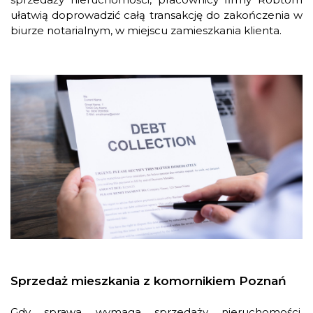
ułatwią doprowadzić całą transakcję do zakończenia w
biurze notarialnym, w miejscu zamieszkania klienta.
Sprzedaż mieszkania z komornikiem Poznań
Gdy sprawa wymaga sprzedaży nieruchomości,