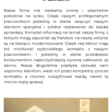
Nasza firma ma nieskalną ocenę i szlachetne
położenie na rynku. Dzięki naszym profesjonalnym
pracownikom jesteśmy w stanie zaręczyć naszym
klientom specjalne i solidne nastawienie do każdej
sprzedaży. Komplet informacji na temat naszej firmy, z
którymi mogą zapoznać się Państwo na naszej witrynie
są na bieżąco modernizowane. Dzięki niej klienci mają
też możliwość szybciutkiego kontaktu z naszym
pracownikiem. I jesteśmy w stanie przedstawić
konsumentom najkorzystniejszą wycenę całkowicie za
darmo. Nasza długoletnia praktyka zezwala nam
wspomóc klientom, wieść ich przez kompletny proces
kontraktu a również rozszyfrować każdą, nawet tą
mocno krętą sprawę.