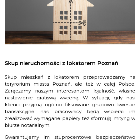
Skup nieruchomości z lokatorem Poznań
Skup mieszkań z lokatorem przeprowadzamy na
teryrorium miasta Poznań, ale też w całej Polsce.
Zaręczamy naszym interesantom lojalność, własne
nastawienie gratiswą wycenę. W sytuacji, gdy nasi
klienci przyjmą ogólno fiksowane grupowo kwestie
transakcyjne, nasi pracownicy będą wspierali im
zrealizować wymagane papiery też sformują mityng w
biurze notarialnym.
Gwarantujemy im stuprocentowe bezpieczeństwo