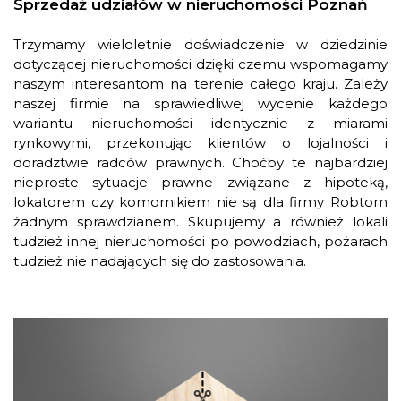
Sprzedaż udziałów w nieruchomości Poznań
Trzymamy wieloletnie doświadczenie w dziedzinie
dotyczącej nieruchomości dzięki czemu wspomagamy
naszym interesantom na terenie całego kraju. Zależy
naszej firmie na sprawiedliwej wycenie każdego
wariantu nieruchomości identycznie z miarami
rynkowymi, przekonując klientów o lojalności i
doradztwie radców prawnych. Choćby te najbardziej
nieproste sytuacje prawne związane z hipoteką,
lokatorem czy komornikiem nie są dla firmy Robtom
żadnym sprawdzianem. Skupujemy a również lokali
tudzież innej nieruchomości po powodziach, pożarach
tudzież nie nadających się do zastosowania.