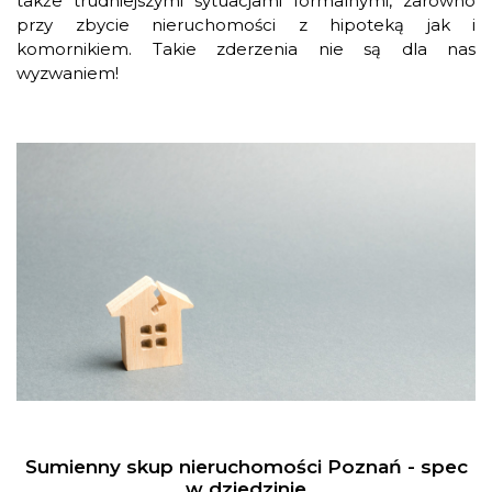
także trudniejszymi sytuacjami formalnymi, zarówno
przy zbycie nieruchomości z hipoteką jak i
komornikiem. Takie zderzenia nie są dla nas
wyzwaniem!
Sumienny skup nieruchomości Poznań - spec
w dziedzinie