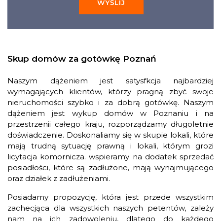
WYŚLIJ
Skup domów za gotówkę Poznań
Naszym dążeniem jest satysfkcja najbardziej
wymagających klientów, którzy pragną zbyć swoje
nieruchomości szybko i za dobrą gotówkę. Naszym
dążeniem jest wykup domów w Poznaniu i na
przestrzenii całego kraju, rozporządzamy długoletnie
doświadczenie. Doskonaliamy się w skupie lokali, które
mają trudną sytuację prawną i lokali, którym grozi
licytacja komornicza. wspieramy na dodatek sprzedać
posiadłości, które są zadłużone, mają wynajmującego
oraz działek z zadłużeniami.
Posiadamy propozycję, która jest przede wszystkim
zachecjąca dla wszystkich naszych petentów, zależy
nam na ich zadowoleniu, dlatego do każdego