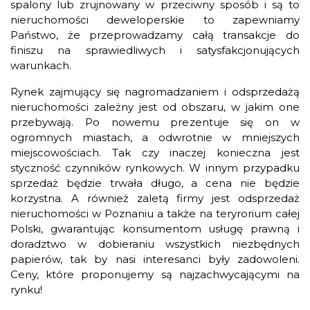
spalony lub zrujnowany w przeciwny sposób i są to
nieruchomości deweloperskie to zapewniamy
Państwo, że przeprowadzamy całą transakcje do
finiszu na sprawiedliwych i satysfakcjonujących
warunkach.
Rynek zajmujący się nagromadzaniem i odsprzedażą
nieruchomości zależny jest od obszaru, w jakim one
przebywają. Po nowemu prezentuje się on w
ogromnych miastach, a odwrotnie w mniejszych
miejscowościach. Tak czy inaczej konieczna jest
styczność czynników rynkowych. W innym przypadku
sprzedaż będzie trwała długo, a cena nie będzie
korzystna. A również zaletą firmy jest odsprzedaż
nieruchomości w Poznaniu a także na teryrorium całej
Polski, gwarantując konsumentom usługę prawną i
doradztwo w dobieraniu wszystkich niezbędnych
papierów, tak by nasi interesanci były zadowoleni.
Ceny, które proponujemy są najzachwycającymi na
rynku!