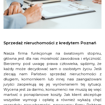
Sprzedaż nieruchomości z kredytem Poznań
Nasza firma funkcjonuje na światowym stopniu,
główna jest dla nas moralność zawodowa i etyczność.
Bierzemy pod uwagę prawa człowieka, sądzimy, że
każdy może decydować sam o osobistym życiu. Jeśli
zlecają nam Państwo sprzedaż nieruchomości z
długiem, komornikiem lub innej nasi zaangażowani
juryści zaopiekują się jej wyrównaniem tej sytuacji.
Wycena jest za darmo, konsumenci nie muszą się więc
martwić o ponaplanowe koszty. Jak klient akceptuje
wszystkie wymogi i opłatę a również wykażą chęć
sprzedaży nieruchomości, pracownicy firmy Robtom