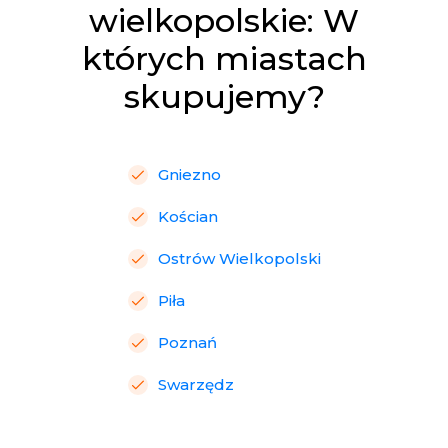
wielkopolskie: W
których miastach
skupujemy?
Gniezno
Kościan
Ostrów Wielkopolski
Piła
Poznań
Swarzędz
Śrem