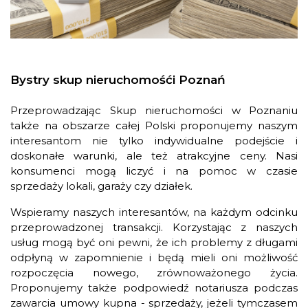
Bystry skup nieruchomośći Poznań
Przeprowadzając Skup nieruchomości w Poznaniu
także na obszarze całej Polski proponujemy naszym
interesantom nie tylko indywidualne podejście i
doskonałe warunki, ale też atrakcyjne ceny. Nasi
konsumenci mogą liczyć i na pomoc w czasie
sprzedaży lokali, garaży czy działek.
Wspieramy naszych interesantów, na każdym odcinku
przeprowadzonej transakcji. Korzystając z naszych
usług mogą być oni pewni, że ich problemy z długami
odpłyną w zapomnienie i będą mieli oni możliwość
rozpoczęcia nowego, zrównoważonego życia.
Proponujemy także podpowiedź notariusza podczas
zawarcia umowy kupna - sprzedaży, jeżeli tymczasem