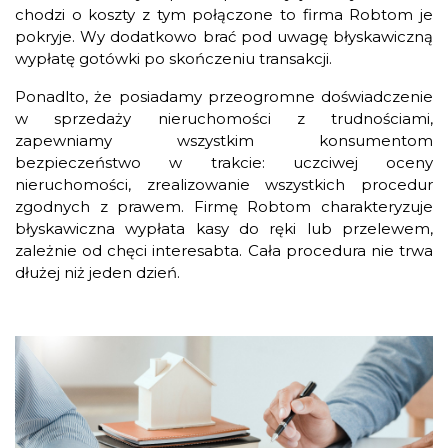
chodzi o koszty z tym połączone to firma Robtom je
pokryje. Wy dodatkowo brać pod uwagę błyskawiczną
wypłatę gotówki po skończeniu transakcji.
Ponadlto, że posiadamy przeogromne doświadczenie
w sprzedaży nieruchomości z trudnościami,
zapewniamy wszystkim konsumentom
bezpieczeństwo w trakcie: uczciwej oceny
nieruchomości, zrealizowanie wszystkich procedur
zgodnych z prawem. Firmę Robtom charakteryzuje
błyskawiczna wypłata kasy do ręki lub przelewem,
zależnie od chęci interesabta. Cała procedura nie trwa
dłużej niż jeden dzień.