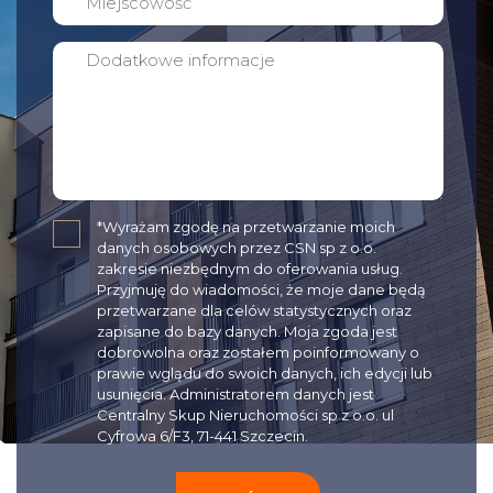
✓
*Wyrażam zgodę na przetwarzanie moich
danych osobowych przez CSN sp z o.o.
zakresie niezbędnym do oferowania usług.
Przyjmuję do wiadomości, że moje dane będą
przetwarzane dla celów statystycznych oraz
zapisane do bazy danych. Moja zgoda jest
dobrowolna oraz zostałem poinformowany o
prawie wglądu do swoich danych, ich edycji lub
usunięcia. Administratorem danych jest
Centralny Skup Nieruchomości sp z o.o. ul
Cyfrowa 6/F3, 71-441 Szczecin.