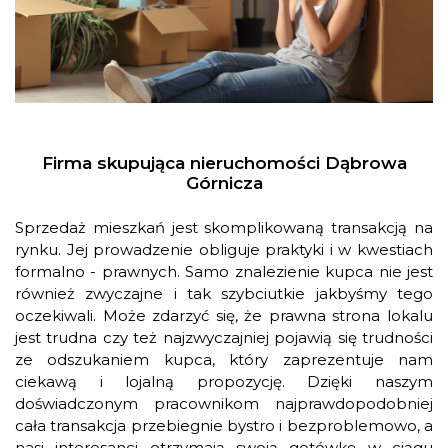
Firma skupująca nieruchomości Dąbrowa
Górnicza
Sprzedaż mieszkań jest skomplikowaną transakcją na
rynku. Jej prowadzenie obliguje praktyki i w kwestiach
formalno - prawnych. Samo znalezienie kupca nie jest
również zwyczajne i tak szybciutkie jakbyśmy tego
oczekiwali. Może zdarzyć się, że prawna strona lokalu
jest trudna czy też najzwyczajniej pojawią się trudności
ze odszukaniem kupca, który zaprezentuje nam
ciekawą i lojalną propozycję. Dzięki naszym
doświadczonym pracownikom najprawdopodobniej
cała transakcja przebiegnie bystro i bezproblemowo, a
nasi interesanci otrzymają swoją gotówkę w ciągu