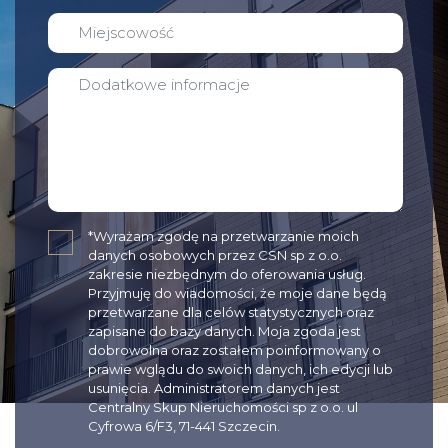
✓
*Wyrażam zgodę na przetwarzanie moich
danych osobowych przez CSN sp z o.o.
zakresie niezbędnym do oferowania usług.
Przyjmuję do wiadomości, że moje dane będą
przetwarzane dla celów statystycznych oraz
zapisane do bazy danych. Moja zgoda jest
dobrowolna oraz zostałem poinformowany o
prawie wglądu do swoich danych, ich edycji lub
usunięcia. Administratorem danych jest
Centralny Skup Nieruchomości sp z o.o. ul
Cyfrowa 6/F3, 71-441 Szczecin.