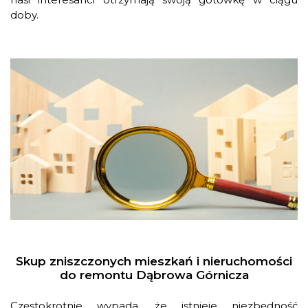
doby.
Skup zniszczonych mieszkań i nieruchomości
do remontu Dąbrowa Górnicza
Częstokrotnie wypada, że istnieje niezbędność