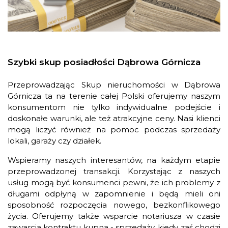
Szybki skup posiadłości Dąbrowa Górnicza
Przeprowadzając Skup nieruchomości w Dąbrowa
Górnicza ta na terenie całej Polski oferujemy naszym
konsumentom nie tylko indywidualne podejście i
doskonałe warunki, ale też atrakcyjne ceny. Nasi klienci
mogą liczyć również na pomoc podczas sprzedaży
lokali, garaży czy działek.
Wspieramy naszych interesantów, na każdym etapie
przeprowadzonej transakcji. Korzystając z naszych
usług mogą być konsumenci pewni, że ich problemy z
długami odpłyną w zapomnienie i będą mieli oni
sposobność rozpoczęcia nowego, bezkonflikowego
życia. Oferujemy także wsparcie notariusza w czasie
zawarcia kontraktu kupna - sprzedaży, kiedy zaś chodzi