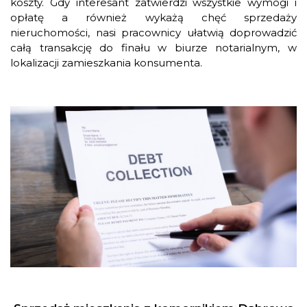
koszty. Gdy interesant zatwierdzi wszystkie wymogi i
opłatę a również wykażą chęć sprzedaży
nieruchomości, nasi pracownicy ułatwią doprowadzić
całą transakcję do finału w biurze notarialnym, w
lokalizacji zamieszkania konsumenta.