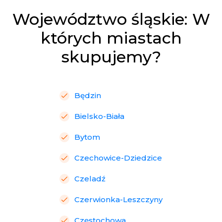
Województwo śląskie: W
których miastach
skupujemy?
Będzin
Bielsko-Biała
Bytom
Czechowice-Dziedzice
Czeladź
Czerwionka-Leszczyny
Częstochowa