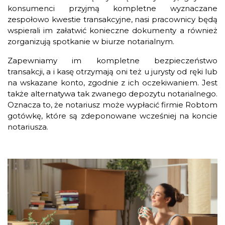
konsumenci przyjmą kompletne wyznaczane
zespołowo kwestie transakcyjne, nasi pracownicy będą
wspierali im załatwić konieczne dokumenty a również
zorganizują spotkanie w biurze notarialnym.
Zapewniamy im kompletne bezpieczeństwo
transakcji, a i kasę otrzymają oni też u jurysty od ręki lub
na wskazane konto, zgodnie z ich oczekiwaniem. Jest
także alternatywa tak zwanego depozytu notarialnego.
Oznacza to, że notariusz może wypłacić firmie Robtom
gotówkę, które są zdeponowane wcześniej na koncie
notariusza.