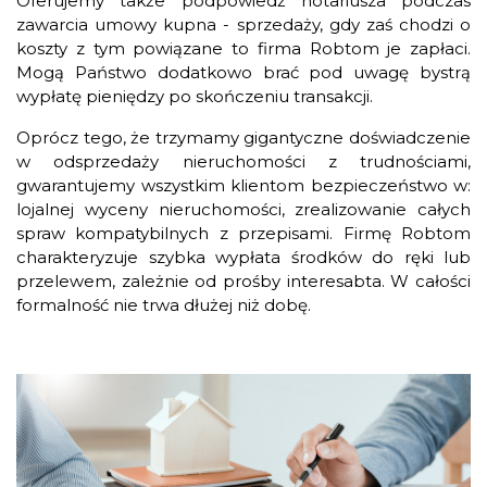
Oferujemy także podpowiedź notariusza podczas
zawarcia umowy kupna - sprzedaży, gdy zaś chodzi o
koszty z tym powiązane to firma Robtom je zapłaci.
Mogą Państwo dodatkowo brać pod uwagę bystrą
wypłatę pieniędzy po skończeniu transakcji.
Oprócz tego, że trzymamy gigantyczne doświadczenie
w odsprzedaży nieruchomości z trudnościami,
gwarantujemy wszystkim klientom bezpieczeństwo w:
lojalnej wyceny nieruchomości, zrealizowanie całych
spraw kompatybilnych z przepisami. Firmę Robtom
charakteryzuje szybka wypłata środków do ręki lub
przelewem, zależnie od prośby interesabta. W całości
formalność nie trwa dłużej niż dobę.