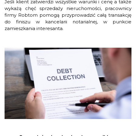
Jeśli klient zatwierdzi wszystkie warunki i cenę a także
wykażą chęć sprzedaży nieruchomości, pracownicy
firmy Robtom pomogą przyprowadzić całą transakcję
do finiszu w kancelarii notarialnej, w punkcie
zamieszkania interesanta.