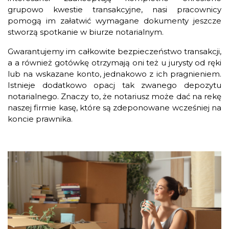
grupowo kwestie transakcyjne, nasi pracownicy
pomogą im załatwić wymagane dokumenty jeszcze
stworzą spotkanie w biurze notarialnym.
Gwarantujemy im całkowite bezpieczeństwo transakcji,
a a również gotówkę otrzymają oni też u jurysty od ręki
lub na wskazane konto, jednakowo z ich pragnieniem.
Istnieje dodatkowo opacj tak zwanego depozytu
notarialnego. Znaczy to, że notariusz może dać na rekę
naszej firmie kasę, które są zdeponowane wcześniej na
koncie prawnika.