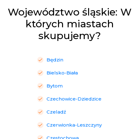
Województwo śląskie: W
których miastach
skupujemy?
Będzin
Bielsko-Biała
Bytom
Czechowice-Dziedzice
Czeladź
Czerwionka-Leszczyny
Częstochowa