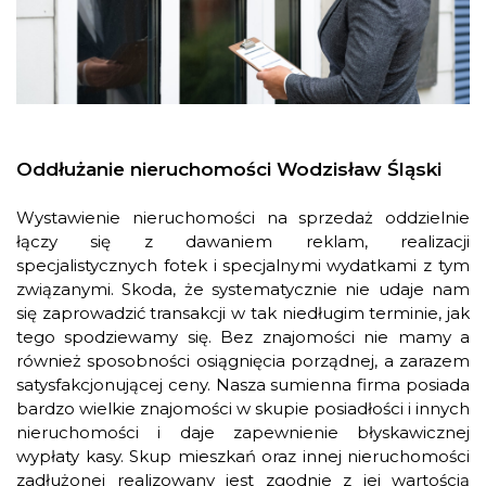
Oddłużanie nieruchomości Wodzisław Śląski
Wystawienie nieruchomości na sprzedaż oddzielnie
łączy się z dawaniem reklam, realizacji
specjalistycznych fotek i specjalnymi wydatkami z tym
związanymi. Skoda, że systematycznie nie udaje nam
się zaprowadzić transakcji w tak niedługim terminie, jak
tego spodziewamy się. Bez znajomości nie mamy a
również sposobności osiągnięcia porządnej, a zarazem
satysfakcjonującej ceny. Nasza sumienna firma posiada
bardzo wielkie znajomości w skupie posiadłości i innych
nieruchomości i daje zapewnienie błyskawicznej
wypłaty kasy. Skup mieszkań oraz innej nieruchomości
zadłużonej realizowany jest zgodnie z jej wartością