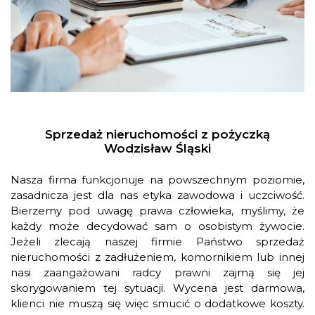
Sprzedaż nieruchomości z pożyczką
Wodzisław Śląski
Nasza firma funkcjonuje na powszechnym poziomie,
zasadnicza jest dla nas etyka zawodowa i uczciwość.
Bierzemy pod uwagę prawa człowieka, myślimy, że
każdy może decydować sam o osobistym żywocie.
Jeżeli zlecają naszej firmie Państwo sprzedaż
nieruchomości z zadłużeniem, komornikiem lub innej
nasi zaangażowani radcy prawni zajmą się jej
skorygowaniem tej sytuacji. Wycena jest darmowa,
klienci nie muszą się więc smucić o dodatkowe koszty.