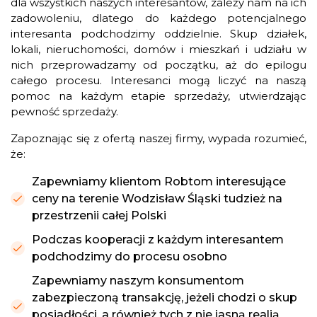
dla wszystkich naszych interesantów, zależy nam na ich
zadowoleniu, dlatego do każdego potencjalnego
interesanta podchodzimy oddzielnie. Skup działek,
lokali, nieruchomości, domów i mieszkań i udziału w
nich przeprowadzamy od początku, aż do epilogu
całego procesu. Interesanci mogą liczyć na naszą
pomoc na każdym etapie sprzedaży, utwierdzając
pewność sprzedaży.
Zapoznając się z ofertą naszej firmy, wypada rozumieć,
że:
Zapewniamy klientom Robtom interesujące
ceny na terenie Wodzisław Śląski tudzież na
przestrzenii całej Polski
Podczas kooperacji z każdym interesantem
podchodzimy do procesu osobno
Zapewniamy naszym konsumentom
zabezpieczoną transakcję, jeżeli chodzi o skup
posiadłości, a również tych z nie jasną realią