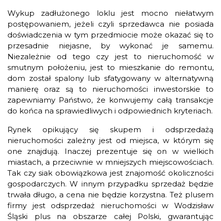
Wykup zadłużonego loklu jest mocno niełatwym
postępowaniem, jeżeli czyli sprzedawca nie posiada
doświadczenia w tym przedmiocie może okazać się to
przesadnie niejasne, by wykonać je samemu.
Niezależnie od tego czy jest to nieruchomość w
smutnym położeniu, jest to mieszkanie do remontu,
dom został spalony lub sfatygowany w alternatywną
manierę oraz są to nieruchomości inwestorskie to
zapewniamy Państwo, że konwujemy całą transakcje
do końca na sprawiedliwych i odpowiednich kryteriach.
Rynek opikujący się skupem i odsprzedażą
nieruchomości zależny jest od miejsca, w którym się
one znajdują. Inaczej prezentuje się on w wielkich
miastach, a przeciwnie w mniejszych miejscowościach.
Tak czy siak obowiązkowa jest znajomość okoliczności
gospodarczych. W innym przypadku sprzedaż będzie
trwała długo, a cena nie będzie korzystna. Też plusem
firmy jest odsprzedaż nieruchomości w Wodzisław
Śląski plus na obszarze całej Polski, gwarantując