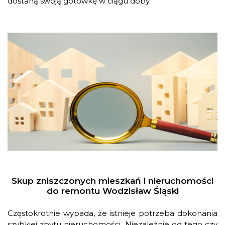
dostaną swoją gotówkę w ciągu doby.
Skup zniszczonych mieszkań i nieruchomości
do remontu Wodzisław Śląski
Częstokrotnie wypada, że istnieje potrzeba dokonania
szybkiej zbytu nieruchomości. Niezależnie od tego czy