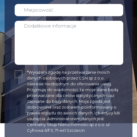
✓
*Wyrażam zgodę na przetwarzanie moich
danych osobowych przez CSN sp z o.o.
zakresie niezbędnym do oferowania usług.
Przyjmuję do wiadomości, że moje dane będą
przetwarzane dla celów statystycznych oraz
zapisane do bazy danych. Moja zgoda jest
dobrowolna oraz zostałem poinformowany o
prawie wglądu do swoich danych, ich edycji lub
usunięcia. Administratorem danych jest
Centralny Skup Nieruchomości sp z o.o. ul
Cyfrowa 6/F3, 71-441 Szczecin.