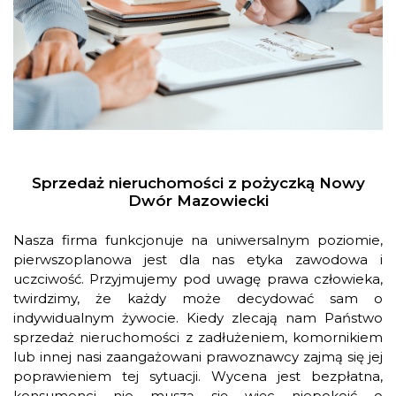
Sprzedaż nieruchomości z pożyczką Nowy
Dwór Mazowiecki
Nasza firma funkcjonuje na uniwersalnym poziomie,
pierwszoplanowa jest dla nas etyka zawodowa i
uczciwość. Przyjmujemy pod uwagę prawa człowieka,
twirdzimy, że każdy może decydować sam o
indywidualnym żywocie. Kiedy zlecają nam Państwo
sprzedaż nieruchomości z zadłużeniem, komornikiem
lub innej nasi zaangażowani prawoznawcy zajmą się jej
poprawieniem tej sytuacji. Wycena jest bezpłatna,
konsumenci nie muszą się więc niepokoić o