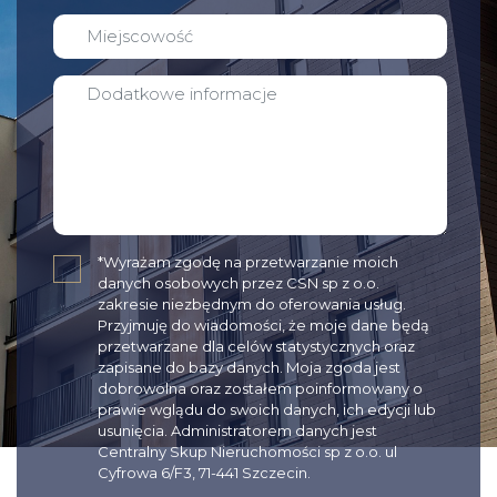
✓
*Wyrażam zgodę na przetwarzanie moich
danych osobowych przez CSN sp z o.o.
zakresie niezbędnym do oferowania usług.
Przyjmuję do wiadomości, że moje dane będą
przetwarzane dla celów statystycznych oraz
zapisane do bazy danych. Moja zgoda jest
dobrowolna oraz zostałem poinformowany o
prawie wglądu do swoich danych, ich edycji lub
usunięcia. Administratorem danych jest
Centralny Skup Nieruchomości sp z o.o. ul
Cyfrowa 6/F3, 71-441 Szczecin.