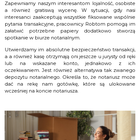
Zapewniamy naszym interesantom lojalność, osobiste
a również gratiswą wycenę. W sytuacji, gdy nasi
interesanci zaakceptują wszystkie fiksowane wspólnie
pytania transakcyjne, pracownicy Robtom pomogą im
załatwić potrzebne papiery dodatkowo stworzą
spotkanie w biurze notarialnym.
Utwierdzamy im absolutne bezpieczeństwo transakcji,
a a również kasę otrzymają oni jeszcze u jurysty od ręki
lub na wskazane konto, jednakowo z ich
oczekiwaniem. Jest również alternatywa tak zwanego
depozytu notarialnego. Określa to, że notariusz może
dać na rekę nam gotówkę, które są ulokowane
wcześniej na koncie notariusza.