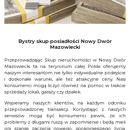
Bystry skup posiadłości Nowy Dwór
Mazowiecki
Przeprowadzając Skup nieruchomości w Nowy Dwór
Mazowiecki ta na teryrorium całej Polski oferujemy
naszym interesantom nie tylko indywidualne podejście
i doskonałe warunki, ale też atrakcyjne ceny. Nasi
konsumenci mogą liczyć również na pomoc w trakcie
sprzedaży lokali, garaży czy działek.
Wspieramy naszych klientów, na każdym odcinku
przeprowadzonej transakcji. Korzystając z naszych
serwisów mogą być konsumenci pewni, że ich
problemy z długami ruszą w zapomnienie i będą mieli
oni szansę zaczęcia nowego, spokojniejszego życia.