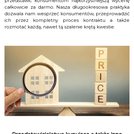
przedstawić konsumentom najkorzystniejszą wycenę
całkowicie za darmo. Nasza długookresowa praktyka
dozwala nam wesprzeć konsumentów, przeprowadzić
ich przez kompletny proces kontraktu a także
rozmotać każdą, nawet tą szalenie krętą kwestie.