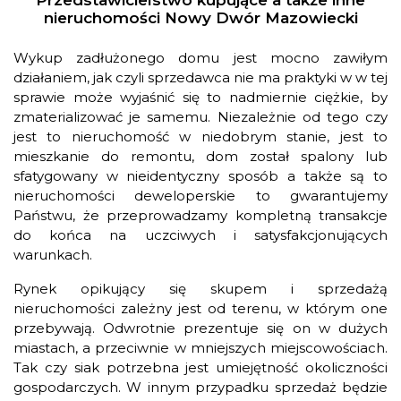
Przedstawicielstwo kupujące a także inne
nieruchomości Nowy Dwór Mazowiecki
Wykup zadłużonego domu jest mocno zawiłym
działaniem, jak czyli sprzedawca nie ma praktyki w w tej
sprawie może wyjaśnić się to nadmiernie ciężkie, by
zmaterializować je samemu. Niezależnie od tego czy
jest to nieruchomość w niedobrym stanie, jest to
mieszkanie do remontu, dom został spalony lub
sfatygowany w nieidentyczny sposób a także są to
nieruchomości deweloperskie to gwarantujemy
Państwu, że przeprowadzamy kompletną transakcje
do końca na uczciwych i satysfakcjonujących
warunkach.
Rynek opikujący się skupem i sprzedażą
nieruchomości zależny jest od terenu, w którym one
przebywają. Odwrotnie prezentuje się on w dużych
miastach, a przeciwnie w mniejszych miejscowościach.
Tak czy siak potrzebna jest umiejętność okoliczności
gospodarczych. W innym przypadku sprzedaż będzie