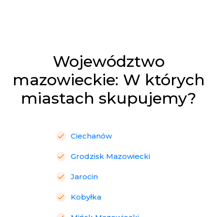
Województwo
mazowieckie: W których
miastach skupujemy?
Ciechanów
Grodzisk Mazowiecki
Jarocin
Kobyłka