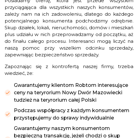
Posiadamy ofertę, która jest przede wszystkim
przyciągająca dla wszystkich naszych konsumentów,
zależy nam na ich zadowoleniu, dlatego do każdego
potencjalnego konsumenta podchodzimy odrębnie.
Skup działek, lokali, nieruchomości, domów i mieszkań
plus udziału w nich przeprowadzamy od początku, aż
do finału całego procesu. Interesanci mogą liczyć na
naszą pomoc przy wszelkim odcinku sprzedaży,
zapewniając bezpieczeństwo sprzedaży.
Zapoznając się z kontrofertą naszej firmy, trzeba
wiedzieć, że:
Gwarantujemy klientom Robtom interesujące
ceny na teryrorium Nowy Dwór Mazowiecki
tudzież na teryrorium całej Polski
Podczas współpracy z każdym konsumentem
przystępujemy do sprawy indywidualnie
Gwarantujemy naszym konsumentom
bezpieczną transakcję, jeżeli chodzi o skup