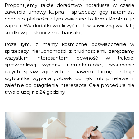
Proponujemy także doradztwo notariusza w czasie
zawarcia umowy kupna - sprzedaży, gdy natomiast
chodzi o płatności z tym związane to firma Robtom je
zapłaci. Wy dodatkowo liczyć na błyskawiczną wypłatę
środków po skończeniu transakcji.
Poza tym, iż mamy kosmiczne doświadczenie w
sprzedaży nieruchomości z trudnościami, zaręczamy
wszystkim interesantom pewność w trakcie:
sprawiedliwej wyceny nieruchomości, wykonanie
całych spraw zgranych z prawem. Firmę cechuje
szybciutka wypłata gotówki do ręki lub przelewem,
zależnie od pragnienia interesabta. Cała procedura nie
trwa dłużej niż 24 godziny.