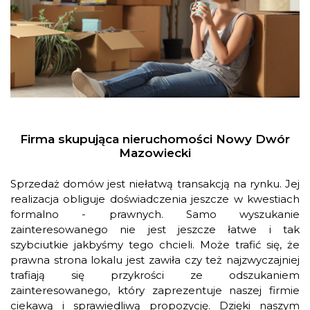
Firma skupująca nieruchomości Nowy Dwór
Mazowiecki
Sprzedaż domów jest niełatwą transakcją na rynku. Jej
realizacja obliguje doświadczenia jeszcze w kwestiach
formalno - prawnych. Samo wyszukanie
zainteresowanego nie jest jeszcze łatwe i tak
szybciutkie jakbyśmy tego chcieli. Może trafić się, że
prawna strona lokalu jest zawiła czy też najzwyczajniej
trafiają się przykrości ze odszukaniem
zainteresowanego, który zaprezentuje naszej firmie
ciekawą i sprawiedliwą propozycję. Dzięki naszym