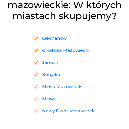
mazowieckie: W których
miastach skupujemy?
Ciechanów
Grodzisk Mazowiecki
Jarocin
Kobyłka
Mińsk Mazowiecki
Mława
Nowy Dwór Mazowiecki
Ostrołęka