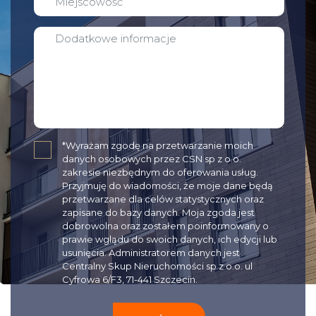
✓
*Wyrażam zgodę na przetwarzanie moich
danych osobowych przez CSN sp z o.o.
zakresie niezbędnym do oferowania usług.
Przyjmuję do wiadomości, że moje dane będą
przetwarzane dla celów statystycznych oraz
zapisane do bazy danych. Moja zgoda jest
dobrowolna oraz zostałem poinformowany o
prawie wglądu do swoich danych, ich edycji lub
usunięcia. Administratorem danych jest
Centralny Skup Nieruchomości sp z o.o. ul
Cyfrowa 6/F3, 71-441 Szczecin.