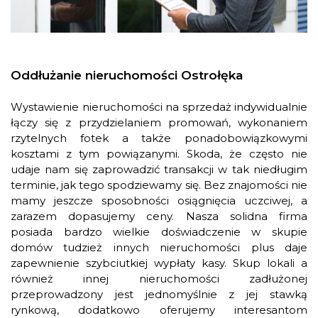
Oddłużanie nieruchomości Ostrołęka
Wystawienie nieruchomości na sprzedaż indywidualnie
łączy się z przydzielaniem promowań, wykonaniem
rzytelnych fotek a także ponadobowiązkowymi
kosztami z tym powiązanymi. Skoda, że często nie
udaje nam się zaprowadzić transakcji w tak niedługim
terminie, jak tego spodziewamy się. Bez znajomości nie
mamy jeszcze sposobności osiągnięcia uczciwej, a
zarazem dopasujemy ceny. Nasza solidna firma
posiada bardzo wielkie doświadczenie w skupie
domów tudzież innych nieruchomości plus daje
zapewnienie szybciutkiej wypłaty kasy. Skup lokali a
również innej nieruchomości zadłużonej
przeprowadzony jest jednomyślnie z jej stawką
rynkową, dodatkowo oferujemy interesantom