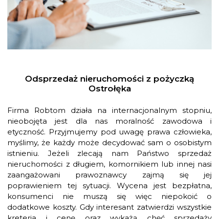
Odsprzedaż nieruchomości z pożyczką
Ostrołęka
Firma Robtom działa na internacjonalnym stopniu,
nieobojęta jest dla nas moralność zawodowa i
etyczność. Przyjmujemy pod uwagę prawa człowieka,
myślimy, że każdy może decydować sam o osobistym
istnieniu. Jeżeli zlecają nam Państwo sprzedaż
nieruchomości z długiem, komornikiem lub innej nasi
zaangażowani prawoznawcy zajmą się jej
poprawieniem tej sytuacji. Wycena jest bezpłatna,
konsumenci nie muszą się więc niepokoić o
dodatkowe koszty. Gdy interesant zatwierdzi wszystkie
kreteria i cenę oraz wykażą chęć sprzedaży