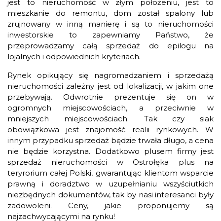
jest to nieruchomość w złym położeniu, jest to
mieszkanie do remontu, dom został spalony lub
zrujnowany w inną manierę i są to nieruchomości
inwestorskie to zapewniamy Państwo, że
przeprowadzamy całą sprzedaż do epilogu na
lojalnych i odpowiednich kryteriach.
Rynek opikujący się nagromadzaniem i sprzedażą
nieruchomości zależny jest od lokalizacji, w jakim one
przebywają. Odwrotnie prezentuje się on w
ogromnych miejscowościach, a przeciwnie w
mniejszych miejscowościach. Tak czy siak
obowiązkowa jest znajomość realii rynkowych. W
innym przypadku sprzedaż będzie trwała długo, a cena
nie będzie korzystna. Dodatkowo plusem firmy jest
sprzedaż nieruchomości w Ostrołęka plus na
teryrorium całej Polski, gwarantując klientom wsparcie
prawną i doradztwo w uzupełnianiu wszyściutkich
niezbędnych dokumentów, tak by nasi interesanci były
zadowoleni. Ceny, jakie proponujemy są
najzachwycającymi na rynku!