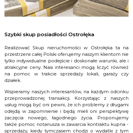
Szybki skup posiadłości Ostrołęka
Realizować Skup nieruchomości w Ostrołęka ta na
przestrzenii całej Polski oferujemy naszym klientom nie
tylko indywidualne podejście i doskonałe warunki, ale i
atrakcyjne ceny. Nasi interesanci mogą liczyć również
na pomoc w trakcie sprzedaży lokali, garaży czy
działek.
Wspieramy naszych interesantów, na każdym odcinku
przeprowadzonej transakcji. Korzystając z naszych
usług mogą być oni pewni, że ich problemy z długami
odejdą w zapomnienie i będą mieli oni perspektywę
zaczęcia nowego, łagodnego życia. Proponujemy
także pomoc notariusza w zawarcia kontraktu kupna -
sprzedaży, kiedy tymczasem chodzi o wydatki z tym