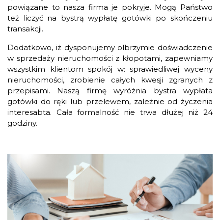
powiązane to nasza firma je pokryje. Mogą Państwo
też liczyć na bystrą wypłatę gotówki po skończeniu
transakcji.
Dodatkowo, iż dysponujemy olbrzymie doświadczenie
w sprzedaży nieruchomości z kłopotami, zapewniamy
wszystkim klientom spokój w: sprawiedliwej wyceny
nieruchomości, zrobienie całych kwesji zgranych z
przepisami. Naszą firmę wyróżnia bystra wypłata
gotówki do ręki lub przelewem, zależnie od życzenia
interesabta. Cała formalność nie trwa dłużej niż 24
godziny.