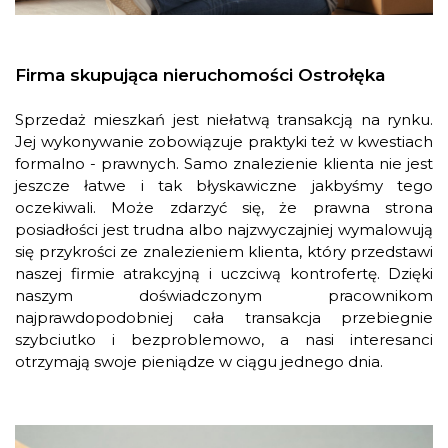
Firma skupująca nieruchomości Ostrołęka
Sprzedaż mieszkań jest niełatwą transakcją na rynku.
Jej wykonywanie zobowiązuje praktyki też w kwestiach
formalno - prawnych. Samo znalezienie klienta nie jest
jeszcze łatwe i tak błyskawiczne jakbyśmy tego
oczekiwali. Może zdarzyć się, że prawna strona
posiadłości jest trudna albo najzwyczajniej wymalowują
się przykrości ze znalezieniem klienta, który przedstawi
naszej firmie atrakcyjną i uczciwą kontrofertę. Dzięki
naszym doświadczonym pracownikom
najprawdopodobniej cała transakcja przebiegnie
szybciutko i bezproblemowo, a nasi interesanci
otrzymają swoje pieniądze w ciągu jednego dnia.