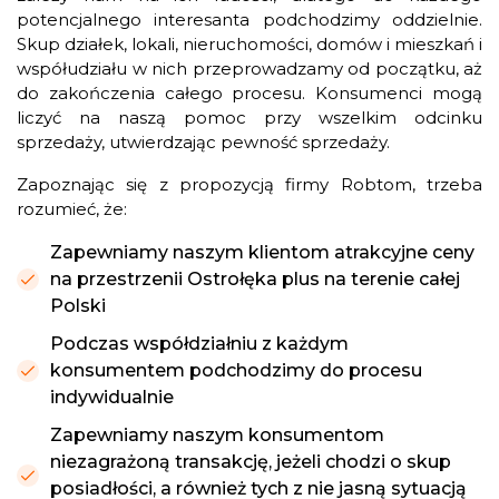
potencjalnego interesanta podchodzimy oddzielnie.
Skup działek, lokali, nieruchomości, domów i mieszkań i
współudziału w nich przeprowadzamy od początku, aż
do zakończenia całego procesu. Konsumenci mogą
liczyć na naszą pomoc przy wszelkim odcinku
sprzedaży, utwierdzając pewność sprzedaży.
Zapoznając się z propozycją firmy Robtom, trzeba
rozumieć, że:
Zapewniamy naszym klientom atrakcyjne ceny
na przestrzenii Ostrołęka plus na terenie całej
Polski
Podczas współdziałniu z każdym
konsumentem podchodzimy do procesu
indywidualnie
Zapewniamy naszym konsumentom
niezagrażoną transakcję, jeżeli chodzi o skup
posiadłości, a również tych z nie jasną sytuacją