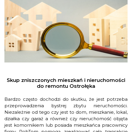
Skup zniszczonych mieszkań i nieruchomości
do remontu Ostrołęka
Bardzo często dochodzi do skutku, że jest potrzeba
przeprowadzenia bystrej zbytu nieruchomości.
Niezależnie od tego czy jest to dom, mieszkanie, lokal,
działka czy garaż a również czy nieruchomość objęta
jest komornikiem lub posiada mieszkańca pracownicy
firmy RobTom pomogą zrealizować całą transakcję